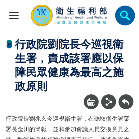
行政院劉院長今巡視衛
生署，責成該署應以保
障民眾健康為最高之施
政原則
回上一頁
行政院長劉兆玄今巡視衛生署，在聽取衛生署葉
署長金川的簡報，並和參加會議人員交換意見之