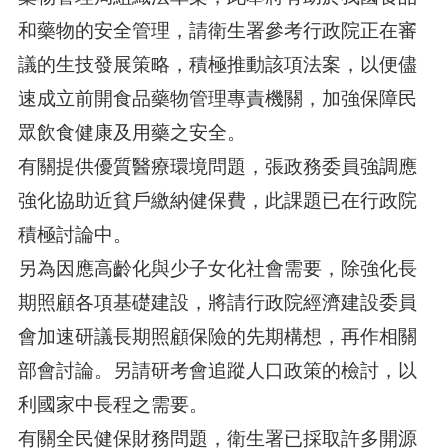
和藥物的安全管理，請衛生署參考行政院正在審
議的生技發展策略，積極推動該項法案，以便儘
速成立前開食品藥物管理專責機關，加強保障民
眾飲食健康及用藥之安全。
有關提供優質醫療環境問題，張政務委員強調應
強化協助近貧戶繳納健保費，此課題已在行政院
積極討論中。
另為因應高齡化與少子女化社會需要，除強化長
期照顧各項基礎建設，將請行政院經濟建設委員
會加速研議長期照顧保險的先期構想，再作相關
部會討論。另請研考會追蹤人口政策的檢討，以
利國家中長程之需要。
有關全民健保財務問題，衛生署已採取許多開源