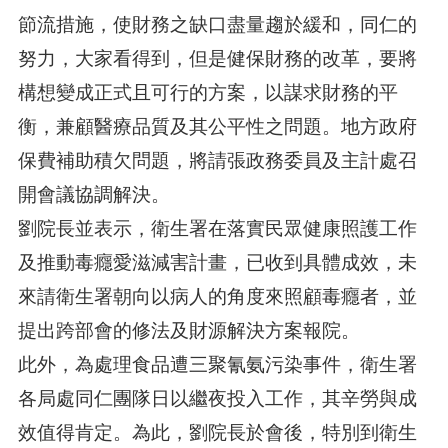
節流措施，使財務之缺口盡量趨於緩和，同仁的
努力，大家看得到，但是健保財務的改革，要將
構想變成正式且可行的方案，以謀求財務的平
衡，兼顧醫療品質及其公平性之問題。地方政府
保費補助積欠問題，將請張政務委員及主計處召
開會議協調解決。
劉院長並表示，衛生署在落實民眾健康照護工作
及推動毒癮愛滋減害計畫，已收到具體成效，未
來請衛生署朝向以病人的角度來照顧毒癮者，並
提出跨部會的修法及財源解決方案報院。
此外，為處理食品遭三聚氰氨污染事件，衛生署
各局處同仁團隊日以繼夜投入工作，其辛勞與成
效值得肯定。為此，劉院長於會後，特別到衛生