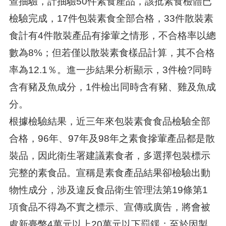
查抽驗，計抽驗50件素食產品，該批素食檢體已
檢驗完成，17件包裝素食全部合格，33件散裝素
食計有4件散裝產品有摻葷之情形，不合格率以總
數為8%；但若僅以散裝素食樣品計算，其不合格
率為12.1％。進一步結果分析顯示，3件檢?同時
含有豬及魚成分，1件檢出同時含有豬、雞及魚成
分。
根據檢驗結果，近三年來包裝素食食品檢驗全部
合格，96年、97年及98年之素食摻葷產品都是散
裝品，因此衛生署建議素食者，多選擇包裝標示
完整的素食品。宣稱是素食產品結果卻檢驗出動
物性成分，涉及違反食品衛生管理法第19條第1
項食品不得為不實之標示、宣傳或廣告，將會被
處新臺幣4萬元以上20萬元以下罰鍰；至於因製