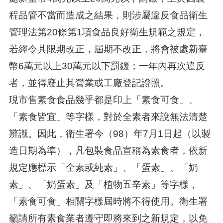
程品管不當而造成之結果，則涉屬違反食品衛生
管理法第20條第1項食品良好衛生規範之規定，
若經令其限期改正，屆期不改正，將會被處新臺
幣6萬元以上30萬元以下罰鍰；一年內再次違反
者，並得廢止其營業或工廠登記證照。
現市售素食食品幾乎都是印上「素食可食」、
「素食皆宜」等字樣，對於全素者來說無法清楚
辨識。因此，衛生署今（98）年7月1日起（以製
造日期為準），凡包裝食品宣稱為素食者，依新
規定應標示「全素或純素」、「蛋素」、「奶
素」、「奶蛋素」及「植物五辛素」等字樣，
「素食可食」相關字樣屆時將不得使用。衛生署
籲請所有素食業者遵守即將來到之新規定，以免