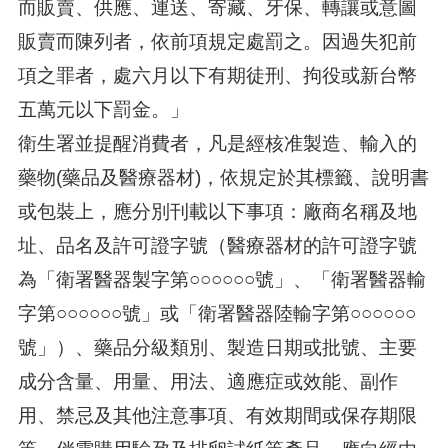
而販賣、供應、運送、寄藏、牙保、轉讓或意圖
販賣而陳列者，依前項規定處罰之。因過失犯前
項之罪者，處六月以下有期徒刑、拘役或新台幣
五萬元以下罰金。」
衛生署並提醒消費者，凡是經核准製造、輸入的
藥物(藥品及醫療器材)，依規定於其標籤、說明書
或包裝上，應分別刊載以下事項：廠商名稱及地
址、品名及許可證字號（醫療器材的許可證字號
為「衛署醫器製字第○○○○○○號」、「衛署醫器輸
字第○○○○○○號」或「衛署醫器陸輸字第○○○○○○
號」）、藥品分級類別、製造日期或批號、主要
成分含量、用量、用法、適應症或效能、副作
用、禁忌及其他注意事項、有效期間或保存期限