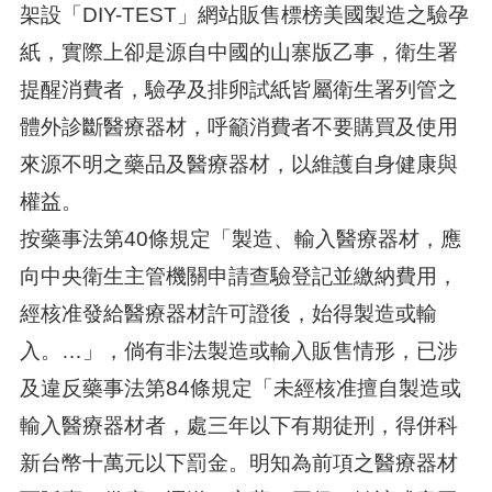
架設「DIY-TEST」網站販售標榜美國製造之驗孕
紙，實際上卻是源自中國的山寨版乙事，衛生署
提醒消費者，驗孕及排卵試紙皆屬衛生署列管之
體外診斷醫療器材，呼籲消費者不要購買及使用
來源不明之藥品及醫療器材，以維護自身健康與
權益。
按藥事法第40條規定「製造、輸入醫療器材，應
向中央衛生主管機關申請查驗登記並繳納費用，
經核准發給醫療器材許可證後，始得製造或輸
入。…」，倘有非法製造或輸入販售情形，已涉
及違反藥事法第84條規定「未經核准擅自製造或
輸入醫療器材者，處三年以下有期徒刑，得併科
新台幣十萬元以下罰金。明知為前項之醫療器材