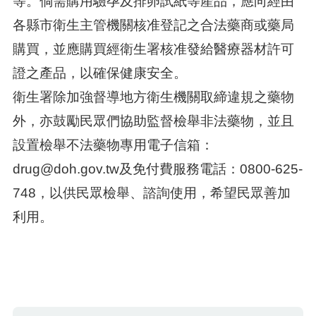
等。倘需購用驗孕及排卵試紙等產品，應向經由
各縣市衛生主管機關核准登記之合法藥商或藥局
購買，並應購買經衛生署核准發給醫療器材許可
證之產品，以確保健康安全。
衛生署除加強督導地方衛生機關取締違規之藥物
外，亦鼓勵民眾們協助監督檢舉非法藥物，並且
設置檢舉不法藥物專用電子信箱：
drug@doh.gov.tw及免付費服務電話：0800-625-
748，以供民眾檢舉、諮詢使用，希望民眾善加
利用。