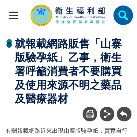
就報載網路販售「山寨
版驗孕紙」乙事，衛生
署呼籲消費者不要購買
及使用來源不明之藥品
及醫療器材
回上一頁
有關報載網路近來出現山寨版驗孕紙，賣家自行