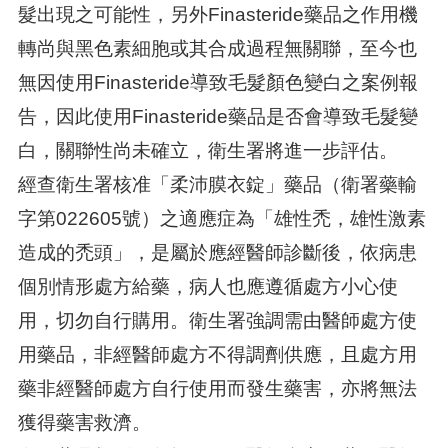
髮出現之可能性，另外Finasteride藥品之作用機
轉尚與黑色素細胞或其合成過程無關聯，至今也
無因使用Finasteride導致毛髮顏色變白之案例報
告，因此使用Finasteride藥品是否會導致毛髮變
白，關聯性尚未確立，衛生署將進一步評估。
經查衛生署核准「柔沛膜衣錠」藥品（衛署藥輸
字第022605號）之適應症為「雄性禿，雄性激素
造成的禿頭」，是屬於應經醫師診斷後，依病患
個別情形處方給藥，病人也應遵循處方小心使
用，切勿自行購用。衛生署強調需由醫師處方使
用藥品，非經醫師處方不得調劑供應，且處方用
藥非經醫師處方自行使用而發生藥害，亦將無法
獲得藥害救濟。