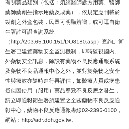
有關藥品類別（包括：須經醫師處方用藥、醫師
藥師藥劑生指示用藥及成藥），依規定應刊載於
製劑之外盒包裝，民眾可明顯辨識，或可逕自衛
生署許可證查詢系統
（http://203.65.100.151/DO8180.asp）查詢。衛
生署已建置藥物安全監測機制，即時監視國內、
外藥物安全訊息，除設有藥物不良反應通報系統
及藥物不良品通報中心之外，並對於藥物之安全
性與療效亦隨時進行再評估，如醫療人員或病患
疑似因使用（服用）藥品導致不良反應之發生，
請立即通報衛生署所建置之全國藥物不良反應通
報中心，藥物不良反應通報專線02-2396-0100，
網站：http://adr.doh.gov.tw。