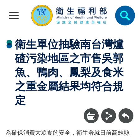
衛生單位抽驗南台灣爐
碴污染地區之市售吳郭
魚、鴨肉、鳳梨及食米
之重金屬結果均符合規
定
回上一頁
為確保消費大眾食的安全，衛生署就日前高雄縣