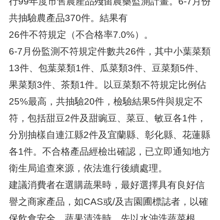
行99年度市售農產品殘留農藥監測計畫。6-7月份
共抽驗農產品370件。結果有
26件不符規定（不合格率7.0%）。
6-7月份監測不符規定件數共26件，其中小葉菜類
13件、包葉菜類1件、瓜菜類3件、豆菜類5件、
果菜類3件、茶類1件。以豆菜類不符規定比例佔
25%最高，共抽驗20件，檢驗結果5件與規定不
符，包括甜豆2件及甜豌豆、菜豆、敏豆各1件，
分別抽樣自連江縣2件及宜蘭縣、彰化縣、花蓮縣
各1件。不合格產品經檢出確認，已立即通知地方
衛生局追查來源，依法進行後續處理。
建議消費者在選購蔬果時，最好選擇具有良好信
譽之商家產品，如CAS或/及吉園圃標誌者，以確
保飲食安全。蔬果清洗時，先以水沖洗蔬菜根