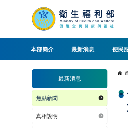
:::
本部簡介
最新消息
便民
:::
最新消息
焦點新聞
真相說明