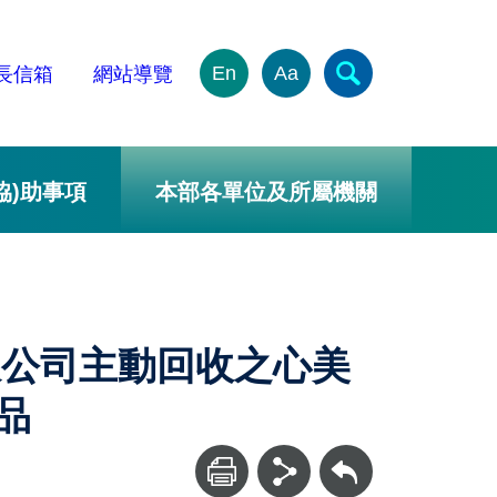
En
Aa
長信箱
網站導覽
協)助事項
本部各單位及所屬機關
限公司主動回收之心美
產品
回上一頁