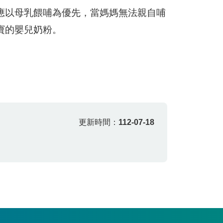
應以母乳餵哺為優先，當媽媽無法親自哺
寶的嬰兒奶粉。
更新時間：
112-07-18