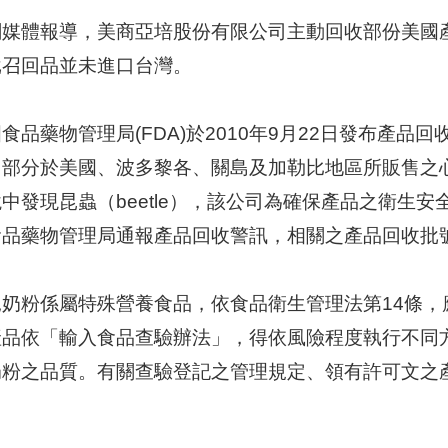
媒體報導，美商亞培股份有限公司主動回收部份美國產製之
批召回品並未進口台灣。
食品藥物管理局(FDA)於2010年9月22日發布產
部分於美國、波多黎各、關島及加勒比地區所販售之心美力
中發現昆蟲（beetle），該公司為確保產品之衛生
食品藥物管理局通報產品回收警訊，相關之產品回收批
兒奶粉係屬特殊營養食品，依食品衛生管理法第14條
產品依「輸入食品查驗辦法」，得依風險程度執行不同
奶粉之品質。有關查驗登記之管理規定、領有許可文之
。