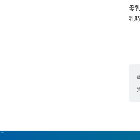
母
乳
:::
:::