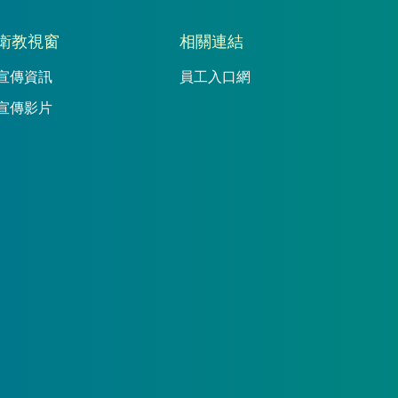
衛教視窗
相關連結
宣傳資訊
員工入口網
宣傳影片