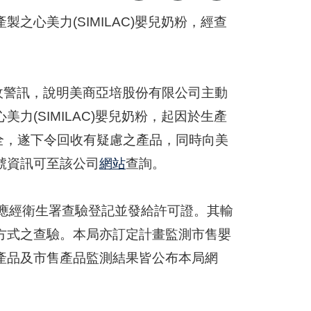
心美力(SIMILAC)嬰兒奶粉，經查
品回收警訊，說明美商亞培股份有限公司主動
(SIMILAC)嬰兒奶粉，起因於生產
安全，遂下令回收有疑慮之產品，同時向美
號資訊可至該公司
網站
查詢。
，應經衛生署查驗登記並發給許可證。其輸
方式之查驗。本局亦訂定計畫監測市售嬰
產品及市售產品監測結果皆公布本局網