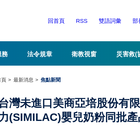
回首頁
RSS
雙語詞彙
部
服務
法令規章
衛教視窗
災害救(
首頁
最新消息
焦點新聞
台灣未進口美商亞培股份有
力(SIMILAC)嬰兒奶粉同批