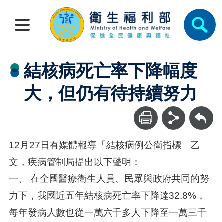
結核病死亡率下降幅度
大，但仍有待持續努力
回上一頁
12月27日有媒體報導「結核病例公衛指標」乙
文，疾病管制局提出以下聲明：
一、 在全國醫療衛生人員、民眾與政府共同的努
力下，我國近五年結核病死亡率下降達32.8%，
每年發病人數也從一萬六千多人下降至一萬三千