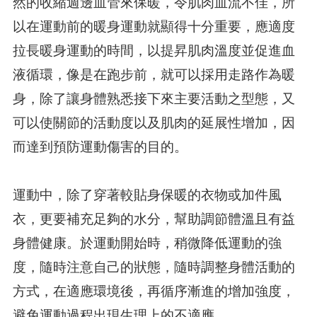
然的收縮週邊血管來保暖，令肌肉血流不佳，所
以在運動前的暖身運動就顯得十分重要，應適度
拉長暖身運動的時間，以提昇肌肉溫度並促進血
液循環，像是在跑步前，就可以採用走路作為暖
身，除了讓身體熟悉接下來主要活動之型態，又
可以使關節的活動度以及肌肉的延展性增加，因
而達到預防運動傷害的目的。
運動中，除了穿著較貼身保暖的衣物或加件風
衣，更要補充足夠的水分，幫助調節體溫且有益
身體健康。於運動開始時，稍微降低運動的強
度，隨時注意自己的狀態，隨時調整身體活動的
方式，在適應環境後，再循序漸進的增加強度，
避免運動過程出現生理上的不適應。