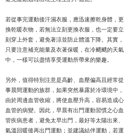
若從事完運動後汗濕衣服，應迅速擦乾身體，更
換乾暖衣物，若無法立刻更換衣服，也一定要立
刻穿上外套，避免著涼並防止體溫下降。其實，
只要注意補充能量及衣著保暖，在冷颼颼的天氣
中，一樣可以盡情享受運動所帶來的樂趣。
另外，值得特別注意是高齡、血壓偏高且經常從
事晨間運動的族群，如果突然暴露於冷環境中，
由於周邊血管收縮，將使血壓升高，容易造成心
血管的病變。因此，早晨有出門運動習慣之心血
管疾病患者，避免太早出門，最好等太陽出來、
氣溫回暖後再出門運動；並建議結伴運動，若運