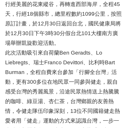
行經美麗的花東縱谷，再轉進西部海岸，全程45
天，行經18個縣市，總里程數約1099公里，按照
原訂計畫，於12月30日返回台北，國民健康局將
於12月30日下午3時30分假台北101大樓南方廣
場舉辦凱旋歡迎活動。
此次活動吸引來自荷蘭Ben Geradts、Lo
Liebregts、瑞士Franco Devittori、比利時Bart
Burman，全程自費來台參加「行腳全台灣」活
動，更有300多位在地民眾一同參與健走，親自
感受台灣的秀麗風景，沿途民眾熱情送上熱騰騰
的咖啡、綠豆湯、杏仁茶，台灣鄉親的友善熱
情，令健走隊伍印象深刻，13位不同國籍健走熱
愛者用「健走」運動的方式來認識台灣，一步一