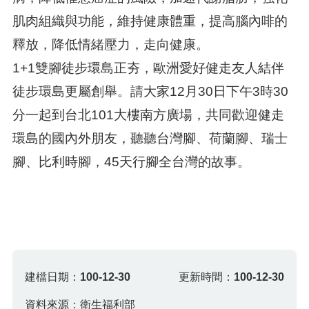
肌肉組織與功能，維持健康體重，提高腦內啡的
釋放，降低情緒壓力，走向健康。
1+1雙腳徒步環島正夯，歐洲愛好健走友人結伴
徒步環島更屬創舉。請大家12月30日下午3時30
分一起到台北101大樓南方廣場，共同歡迎健走
環島的國內外朋友，聽聽台灣腳、荷蘭腳、瑞士
腳、比利時腳，45天行腳全台灣的故事。
建檔日期：
100-12-30
更新時間：
100-12-30
資料來源：衛生福利部