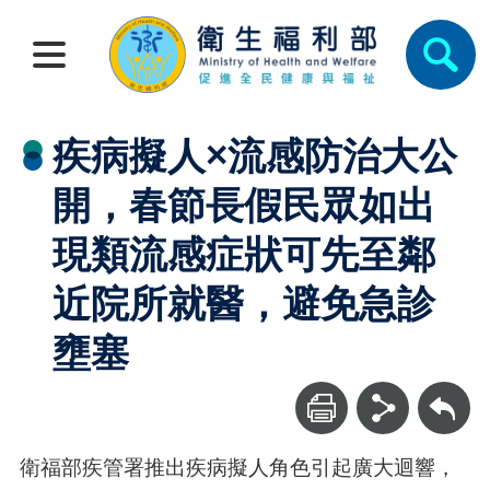
疾病擬人×流感防治大公
開，春節長假民眾如出
現類流感症狀可先至鄰
近院所就醫，避免急診
壅塞
回上一頁
衛福部疾管署推出疾病擬人角色引起廣大迴響，